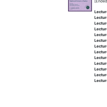
[Ended
Lectur
Lectur
Lectur
Lectur
Lectur
Lectur
Lectur
Lectur
Lectur
Lectur
Lectur
Lectur
Lectur