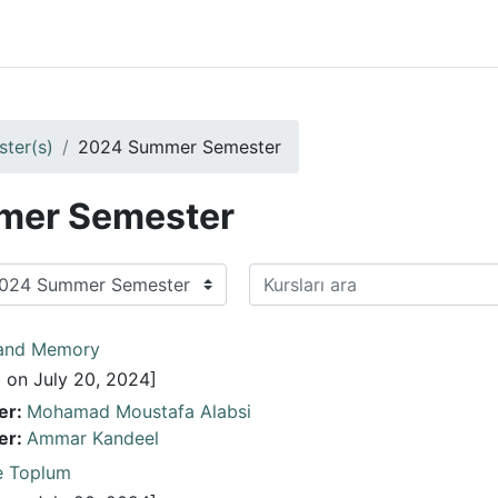
ster(s)
2024 Summer Semester
mer Semester
Kursları ara
 and Memory
 on July 20, 2024]
er:
Mohamad Moustafa Alabsi
er:
Ammar Kandeel
e Toplum