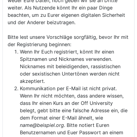
weder Eure Daten, noch geben wir sie an Dritte
weiter. Als Nutzende könnt Ihr ein paar Dinge
beachten, um zu Eurer eigenen digitalen Sicherheit
und der Anderer beizutragen.
Bitte lest unsere Vorschläge sorgfältig, bevor Ihr mit
der Registrierung beginnen:
Wenn Ihr Euch registriert, könnt Ihr einen
Spitznamen und Nicknames verwenden.
Nicknames mit beleidigenden, rassistischen
oder sexistischen Untertönen werden nicht
akzeptiert.
Kommunikation per E-Mail ist nicht privat.
Wenn Ihr nicht möchten, dass andere wissen,
dass Ihr einen Kurs an der Off University
belegt, gebt bitte eine falsche Adresse ein, die
dem Format einer E-Mail ähnelt, wie
name@beispiel.org
. Bitte notiert Euren
Benutzernamen und Euer Passwort an einem