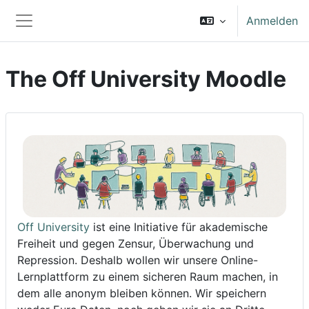
Zum Hauptinhalt
Anmelden
Website-Übersicht
The Off University Moodle
Off University
ist eine Initiative für akademische
Freiheit und gegen Zensur, Überwachung und
Repression. Deshalb wollen wir unsere Online-
Lernplattform zu einem sicheren Raum machen, in
dem alle anonym bleiben können. Wir speichern