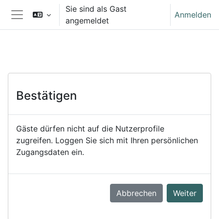
Zum Hauptinhalt
Sie sind als Gast
Anmelden
angemeldet
Website-Übersicht
Bestätigen
Gäste dürfen nicht auf die Nutzerprofile
zugreifen. Loggen Sie sich mit Ihren persönlichen
Zugangsdaten ein.
Abbrechen
Weiter